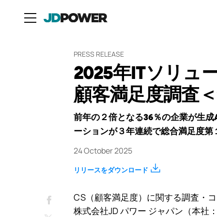
PRESS RELEASE
2025年ITソリ
顧客満足度調査
前年の２倍となる36％の企業が生成
ーションが３年連続で総合満足度第
24 October 2025
リリースをダウンロード
Facebook
CS（顧客満足度）に関する調査・
株式会社JD パワー ジャパン（本社