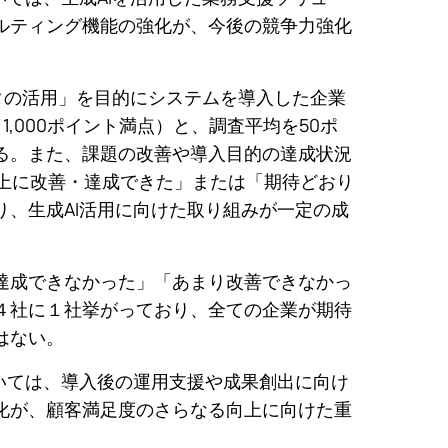
ルティング機能の強化が、今後の競争力強化
ータの活用」を目的にシステムを導入した企業
1,000ポイント満点）と、調査平均を50ポ
る。また、課題の改善や導入目的の達成状況
以上に改善・達成できた」または「期待どおり
り、生成AI活用に向けた取り組みが一定の成
達成できなかった」「あまり改善できなかっ
４社に１社挙がっており、全ての企業が期待
はない。
おいては、導入後の運用支援や成果創出に向け
化が、顧客満足度のさらなる向上に向けた重