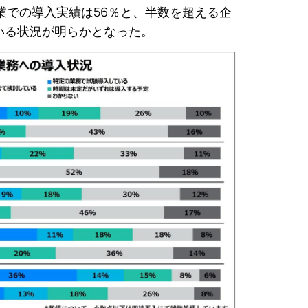
業での導入実績は56％と、半数を超える企
いる状況が明らかとなった。