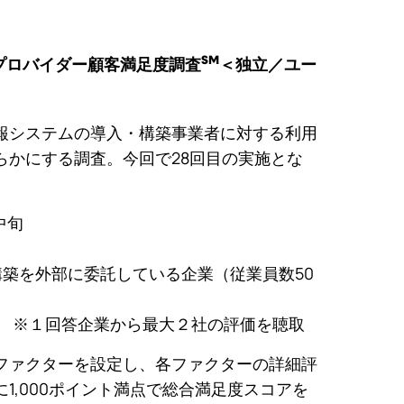
SM
ョンプロバイダー顧客満足度調査
＜独立／ユー
報システムの導入・構築事業者に対する利用
らかにする調査。今回で28回目の実施とな
月中旬
築を外部に委託している企業（従業員数50
35件 ※１回答企業から最大２社の評価を聴取
ファクターを設定し、各ファクターの詳細評
1,000ポイント満点で総合満足度スコアを