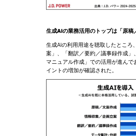
生成AIの業務活用のトップは「原稿
生成AIの利用用途を聴取したとこ
案」、「翻訳／要約／議事録作成」
マニュアル作成」での活用が進んで
イントの増加が確認された。