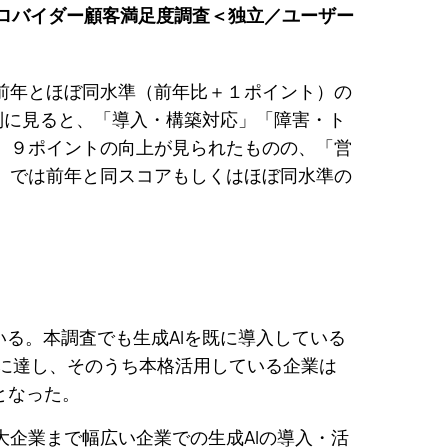
ンプロバイダー顧客満足度調査＜独立／ユーザー
前年とほぼ同水準（前年比＋１ポイント）の
別に見ると、「導入・構築対応」「障害・ト
ト、９ポイントの向上が見られたものの、「営
」では前年と同スコアもしくはほぼ同水準の
いる。本調査でも生成AIを既に導入している
％に達し、そのうち本格活用している企業は
となった。
大企業まで幅広い企業での生成AIの導入・活