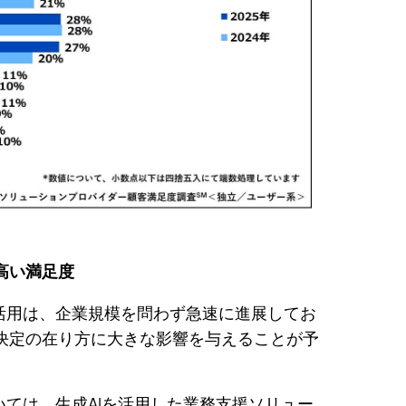
高い満足度
の活用は、企業規模を問わず急速に進展してお
決定の在り方に大きな影響を与えることが予
いては、生成AIを活用した業務支援ソリュー