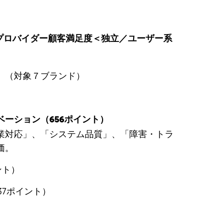
ションプロバイダー顧客満足度＜独立／ユーザー系
。（対象７ブランド）
ーション（656ポイント）
業対応」、「システム品質」、「障害・トラ
価。
ント）
37ポイント）