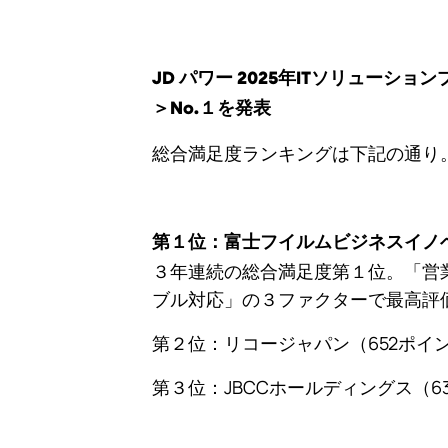
JD パワー 2025年ITソリュー
＞No.１を発表
総合満足度ランキングは下記の通り
第１位：富士フイルムビジネスイノベ
３年連続の総合満足度第１位。「営
ブル対応」の３ファクターで最高評
第２位：リコージャパン（652ポイ
第３位：JBCCホールディングス（6