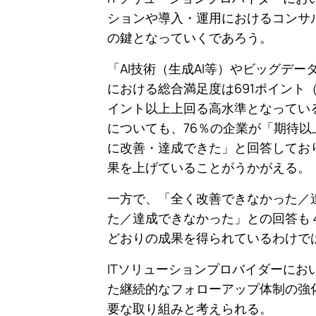
ションや導入・運用におけるコンサ
の鍵となっていくであろう。
「AI技術（生成AI等）やビッグデ
における総合満足度は691ポイント（
イント以上上回る高水準となってい
についても、76％の企業が「期待
に改善・達成できた」と回答してお
果を上げていることがうかがえる。
一方で、「全く改善できなかった／
た／達成できなかった」との回答も
どおりの成果を得られているわけで
ITソリューションプロバイダーに
た継続的なフォローアップ体制の強
要な取り組みと考えられる。