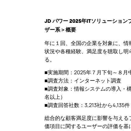
JD パワー 2025年ITソリューシ
ザー系＞概要
年に１回、全国の企業を対象に、情
状況や各種経験、満足度を聴取し明
る。
■実施期間：2025年７月下旬～８
■調査方法：インターネット調査
■調査対象：情報システムの導入・構
名以上）
■調査回答社数：3,213社から4,1
総合的な顧客満足度に影響を与える
価項目に関するユーザーの評価を基に