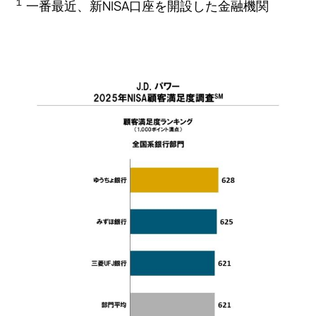
１
一番最近、新NISA口座を開設した金融機関