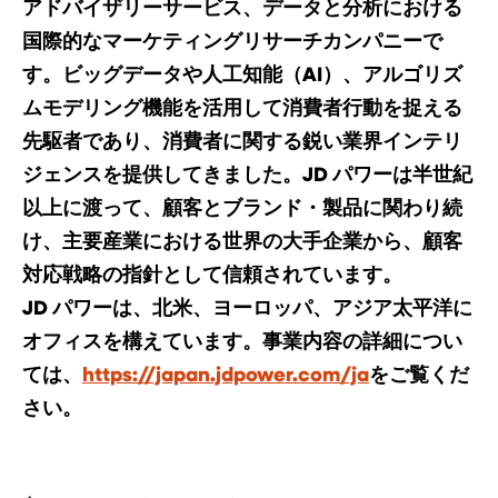
アドバイザリーサービス、データと分析における
国際的なマーケティングリサーチカンパニーで
す。ビッグデータや人工知能（AI）、アルゴリズ
ムモデリング機能を活用して消費者行動を捉える
先駆者であり、消費者に関する鋭い業界インテリ
ジェンスを提供してきました。JD パワーは半世紀
以上に渡って、顧客とブランド・製品に関わり続
け、主要産業における世界の大手企業から、顧客
対応戦略の指針として信頼されています。
JD パワーは、北米、ヨーロッパ、アジア太平洋に
オフィスを構えています。事業内容の詳細につい
ては、
https://japan.jdpower.com/ja
をご覧くだ
さい。