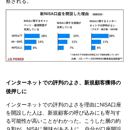
察される。
インターネットでの評判のよさ、新規顧客獲得の
後押しに
インターネットでの評判のよさを理由にNISA口座
を開設した人は、新規顧客の呼び込みにも寄与す
る可能性が高いことがわかった。こうした層の約
９割が、NISAに興味がある人に、自分が口座開設