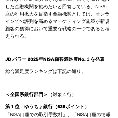
した金融機関を勧めたいと回答している。NISA口
座の利用拡大を目指す金融機関としては、オンラ
インでの評判を高めるマーケティング施策が新規
顧客の獲得において重要な戦略の一つであると考
えられる。
JD パワー 2025年NISA顧客満足度No.１を発表
総合満足度ランキングは下記の通り。
（対象４行）
＜全国系銀行部門＞
第１位：ゆうちょ銀行（628ポイント）
「NISA口座での取引手数料」、「NISA口座の情報