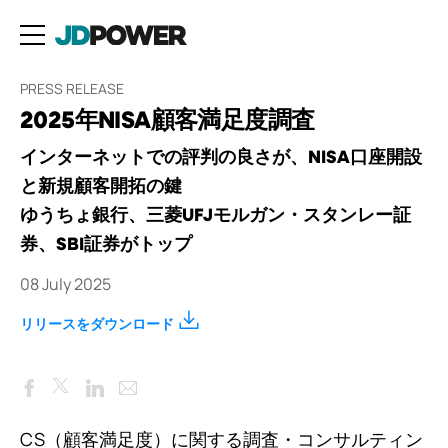
PRESS RELEASE
2025年NISA顧客満足度調査
インターネットでの評判の良さが、NISA口座開設
と新規顧客開拓の鍵
ゆうちょ銀行、三菱UFJモルガン・スタンレー証
券、SBI証券がトップ
08 July 2025
リリースをダウンロード
Facebook
LinkedIn
Email
Twitter
CS（顧客満足度）に関する調査・コンサルティン