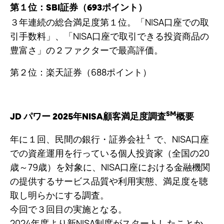
第１位：SBI証券（693ポイント）
３年連続の総合満足度第１位。「NISA口座での取
引手数料」、「NISA口座で取引できる投資商品の
豊富さ」の２ファクターで最高評価。
第２位：楽天証券（688ポイント）
SM
JD パワー 2025年NISA顧客満足度調査
概要
１
年に１回、民間の銀行・証券会社
で、NISA口座
での資産運用を行っている個人投資家（全国の20
歳～79歳）を対象に、NISA口座における金融機関
の提供するサービス品質や利用実態、満足度を聴
取し明らかにする調査。
今回で３回目の実施となる。
2024年度より新NISA制度がスタートしたことか