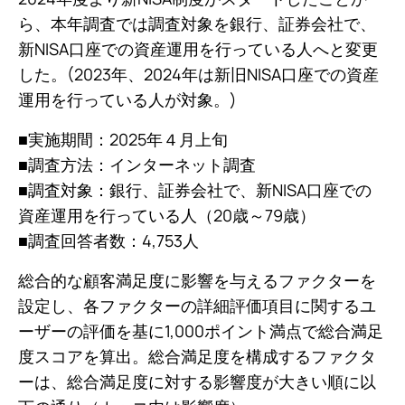
ら、本年調査では調査対象を銀行、証券会社で、
新NISA口座での資産運用を行っている人へと変更
した。(2023年、2024年は新旧NISA口座での資産
運用を行っている人が対象。)
■実施期間：2025年４月上旬
■調査方法：インターネット調査
■調査対象：銀行、証券会社で、新NISA口座での
資産運用を行っている人（20歳～79歳）
■調査回答者数：4,753人
総合的な顧客満足度に影響を与えるファクターを
設定し、各ファクターの詳細評価項目に関するユ
ーザーの評価を基に1,000ポイント満点で総合満足
度スコアを算出。総合満足度を構成するファクタ
ーは、総合満足度に対する影響度が大きい順に以