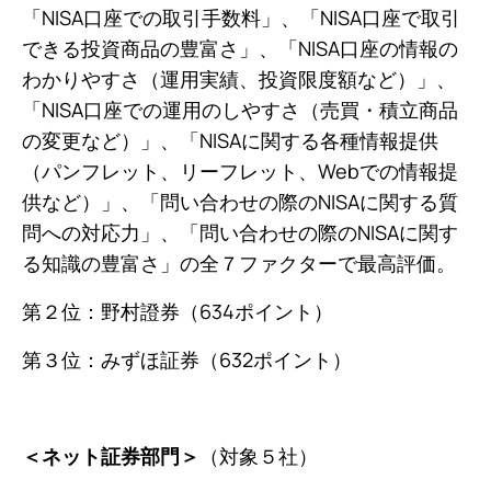
「NISA口座での取引手数料」、「NISA口座で取引
できる投資商品の豊富さ」、「NISA口座の情報の
わかりやすさ（運用実績、投資限度額など）」、
「NISA口座での運用のしやすさ（売買・積立商品
の変更など）」、「NISAに関する各種情報提供
（パンフレット、リーフレット、Webでの情報提
供など）」、「問い合わせの際のNISAに関する質
問への対応力」、「問い合わせの際のNISAに関す
る知識の豊富さ」の全７ファクターで最高評価。
第２位：野村證券（634ポイント）
第３位：みずほ証券（632ポイント）
（対象５社）
＜ネット証券部門＞