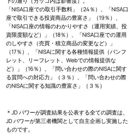
下の通り（カッコ内は影響度）。
「NISA口座での取引手数料」（24％）、「NISA口
座で取引できる投資商品の豊富さ」（19％）、
「NISA口座の情報のわかりやすさ（運用実績、投
資限度額など）」（18％）、「NISA口座での運用
のしやすさ（売買・積立商品の変更など）」
（17％）、「NISAに関する各種情報提供（パンフ
レット、リーフレット、Webでの情報提供な
ど）」（16％）、「問い合わせの際のNISAに関す
る質問への対応力」（３％）、「問い合わせの際
のNISAに関する知識の豊富さ」（３％）
＊JD パワーが調査結果を公表する全ての調査は、
JD パワーが第三者機関として自主企画し実施した
ものです。