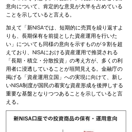
意向について、肯定的な意見が大半を占めている
ことを示していると言える。
加えて「新NISAでは、短期的に売買を繰り返すよ
りも、長期保有を前提とした資産運用を行いた
い」についても同様の意向を示すものが９割を超
えており、NISAにおける資産運用で推奨される
「長期・積立・分散投資」の考え方が、多くの利
用者に浸透していることが垣間見える。金融庁の
掲げる「資産運用立国」への実現に向けて、新し
いNISA制度が国民の着実な資産形成を後押しする
重要な基盤となりつつあることを示していると言
える。