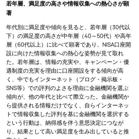
若年層、満足度の高さや情報収集への熱心さが顕
著
年代別に満足度や傾向を見ると、若年層（30代以
下）の満足度の高さが中年層（40～50代）や高年
層（60代以上）に比べて顕著であり、NISA口座開
設に向けた情報収集への熱心な姿勢が見て取れ
た。若年層は、情報の充実や、キャンペーン・優
遇制度の充実を理由に口座開設をする傾向が高
く、中でもインターネット（ブログ・掲示板・
SNS等）での評判のよさを理由に金融機関を選ぶ
傾向が、他の年代と比べて際立った。金融機関か
ら提供される情報だけでなく、自らインターネッ
トで情報収集した評判を基に金融機関を選択する
という行動は、納得感を伴う意思決定につなが
り、結果として高い満足度を生み出していると推