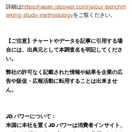
詳細は
https://japan.jdpower.com/ja/our-benchm
arking-study-methodology
をご覧ください。
【ご注意】チャートやデータを記事に引用する場
合には、出典元として本調査名を明記してくださ
い。
弊社の許可なく記載された情報や結果を企業の広
告や販促・広報活動に転用することは出来ませ
ん。
JD パワーについて：
米国に本社を置くJD パワーは消費者インサイト、