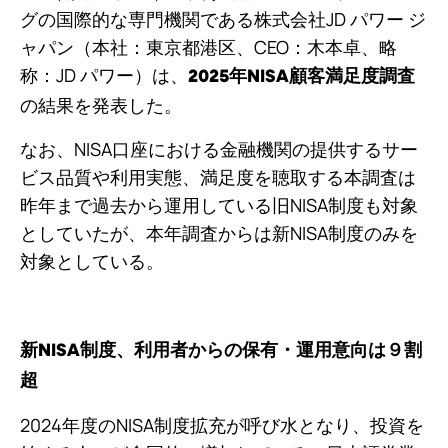
グの国際的な専門機関である株式会社JD パワー ジ
ャパン（本社：東京都港区、CEO：木本卓、略
称：JD パワー）は、
2025年NISA顧客満足度調査
の結果を発表した。
なお、NISA口座における金融機関の提供するサー
ビス品質や利用実態、満足度を聴取する本調査は
昨年まで過去から運用している旧NISA制度も対象
としていたが、本年調査からは新NISA制度のみを
対象としている。
新NISA制度、利用者からの保有・運用意向は９割
超
2024年度のNISA制度拡充が呼び水となり、投資を