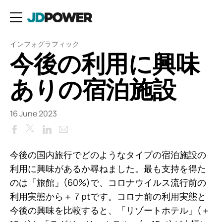
インフォグラフィック
今後の利用に興味
ありの宿泊施設
16 June 2023
Facebook
LinkedIn
Email
Twitter
今後の国内旅行でどのようなタイプの宿泊施設の
利用に興味があるか尋ねました。最も支持を得た
のは「旅館」(60%)で、コロナウイルス流行前の
利用実態から＋７ptです。コロナ前の利用実態と
今後の興味を比較すると、「リゾートホテル」(＋