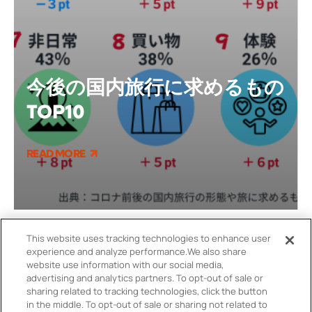
今後の国内旅行に求めるもの
TOP10
READ MORE
This website uses tracking technologies to enhance user
experience and analyze performance.
We also share
website use information with our social media,
advertising and analytics partners.
To opt-out of sale or
sharing related to tracking technologies, click the button
in the middle.
To opt-out of sale or sharing not related to