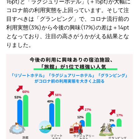
16pt)と「ラグジュリーホテル」(＋15pt)が大幅に
コロナ前の利用実態を上回っています。そして注
目すべきは「グランピング」で、コロナ流行前の
利用実態(3%)から今後の興味(17%)の差は＋14pt
となっており、注目の高さがうかがえる結果とな
りました。