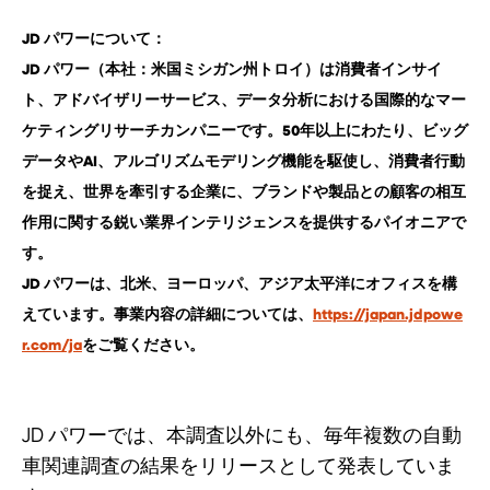
JD パワーについて：
JD パワー（本社：米国ミシガン州トロイ）は消費者インサイ
ト、アドバイザリーサービス、データ分析における国際的なマー
ケティングリサーチカンパニーです。50年以上にわたり、ビッグ
データやAI、アルゴリズムモデリング機能を駆使し、消費者行動
を捉え、世界を牽引する企業に、ブランドや製品との顧客の相互
作用に関する鋭い業界インテリジェンスを提供するパイオニアで
す。
JD パワーは、北米、ヨーロッパ、アジア太平洋にオフィスを構
えています。事業内容の詳細については、
https://japan.jdpowe
r.com/ja
をご覧ください。
JD パワーでは、本調査以外にも、毎年複数の自動
車関連調査の結果をリリースとして発表していま