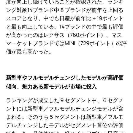
度が向上し続けていることが確認された。ランキ
ング対象14ブランド中８ブランドが前年を上回る
スコアとなり、中でも日産が前年比＋19ポイント
と最も向上している。14ブランドの中で最も評価
が高かったのはレクサス（760ポイント）、マス
マーケットブランドではMINI（729ポイント）の評
価が最も高かった。
新型車やフルモデルチェンジしたモデルが高評価
傾向、魅力ある新モデルが市場に投入
ランキングが成立した９セグメント中、６セグメ
ントには新型車／フルモデルチェンジモデルが含
まれる。そのうち５セグメントは新型車／フルモ
デルチェンジしたモデルがセグメント首位の評価