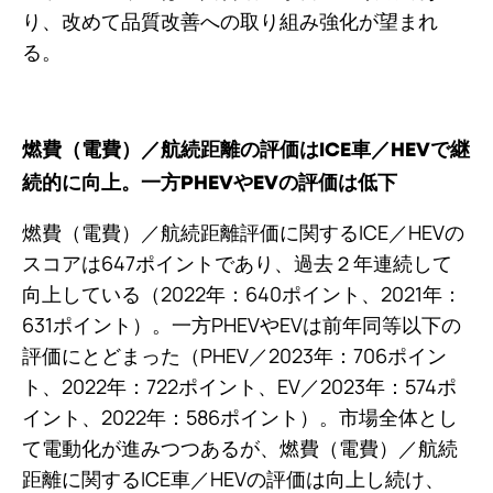
り、改めて品質改善への取り組み強化が望まれ
る。
燃費（電費）／航続距離の評価はICE車／HEVで継
続的に向上。一方PHEVやEVの評価は低下
燃費（電費）／航続距離評価に関するICE／HEVの
スコアは647ポイントであり、過去２年連続して
向上している（2022年：640ポイント、2021年：
631ポイント）。一方PHEVやEVは前年同等以下の
評価にとどまった（PHEV／2023年：706ポイン
ト、2022年：722ポイント、EV／2023年：574ポ
イント、2022年：586ポイント）。市場全体とし
て電動化が進みつつあるが、燃費（電費）／航続
距離に関するICE車／HEVの評価は向上し続け、