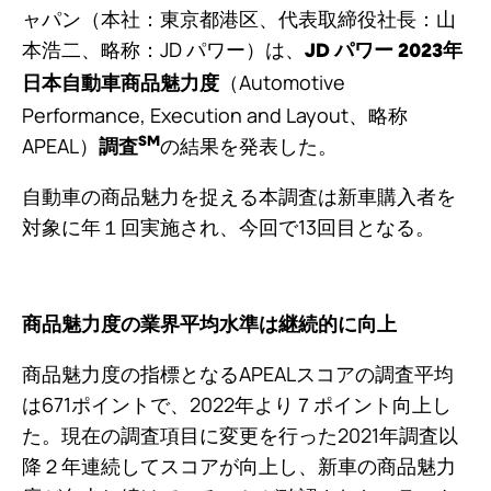
ャパン（本社：東京都港区、代表取締役社長：山
本浩二、略称：JD パワー）は、
JD パワー 2023年
（Automotive
日本自動車商品魅力度
Performance, Execution and Layout、略称
APEAL）
の結果を発表した。
SM
調査
自動車の商品魅力を捉える本調査は新車購入者を
対象に年１回実施され、今回で13回目となる。
商品魅力度の業界平均水準は継続的に向上
商品魅力度の指標となるAPEALスコアの調査平均
は671ポイントで、2022年より７ポイント向上し
た。現在の調査項目に変更を行った2021年調査以
降２年連続してスコアが向上し、新車の商品魅力