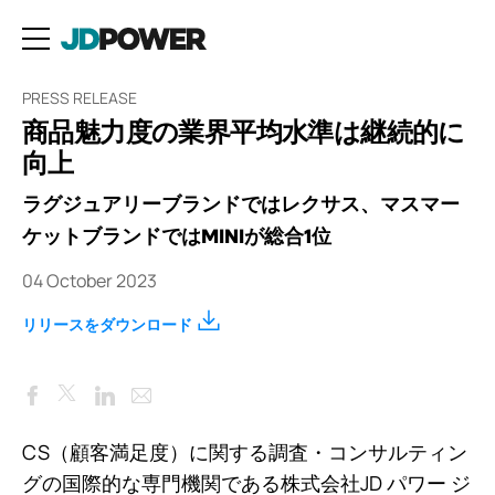
PRESS RELEASE
商品魅力度の業界平均水準は継続的に
向上
ラグジュアリーブランドではレクサス、マスマー
ケットブランドではMINIが総合1位
04 October 2023
リリースをダウンロード
Facebook
LinkedIn
Email
Twitter
CS（顧客満足度）に関する調査・コンサルティン
グの国際的な専門機関である株式会社JD パワー ジ