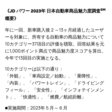
SM
《JD パワー 2023年 日本自動車商品魅力度調査
概要》
年に一回、新車購入後２～13ヶ月経過したユーザ
ーを対象に、所有する自動車の商品魅力について
10カテゴリー37項目の評価を聴取。回答結果を元
に1,000ポイント満点で商品魅力度スコアを算出。
今年で13回目の実施となる。
10カテゴリーは以下の通り：
「外観」、「車両設定／始動」、「乗降性」、
「内装」、「パワートレイン」、「ドライビング
フィール」、「安全性」、「インフォテインメン
ト」、「快適性」、「燃費／航続距離」
■実施期間：2023年５月～６月