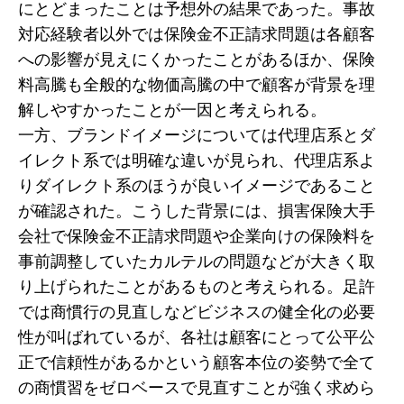
にとどまったことは予想外の結果であった。事故
対応経験者以外では保険金不正請求問題は各顧客
への影響が見えにくかったことがあるほか、保険
料高騰も全般的な物価高騰の中で顧客が背景を理
解しやすかったことが一因と考えられる。
一方、ブランドイメージについては代理店系とダ
イレクト系では明確な違いが見られ、代理店系よ
りダイレクト系のほうが良いイメージであること
が確認された。こうした背景には、損害保険大手
会社で保険金不正請求問題や企業向けの保険料を
事前調整していたカルテルの問題などが大きく取
り上げられたことがあるものと考えられる。足許
では商慣行の見直しなどビジネスの健全化の必要
性が叫ばれているが、各社は顧客にとって公平公
正で信頼性があるかという顧客本位の姿勢で全て
の商慣習をゼロベースで見直すことが強く求めら