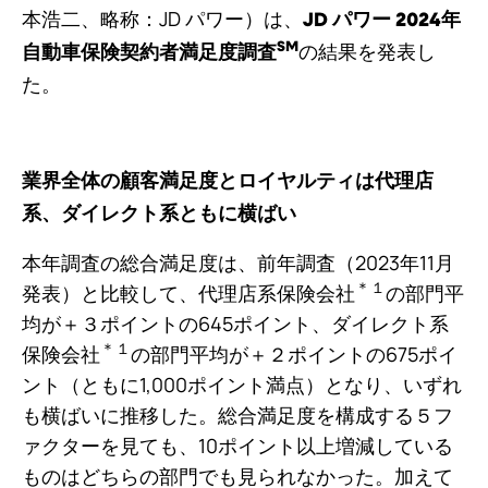
本浩二、略称：JD パワー）は、
JD パワー 2024年
の結果を発表し
SM
自動車保険契約者満足度調査
た。
業界全体の顧客満足度とロイヤルティは代理店
系、ダイレクト系ともに横ばい
本年調査の総合満足度は、前年調査（2023年11月
＊１
発表）と比較して、代理店系保険会社
の部門平
均が＋３ポイントの645ポイント、ダイレクト系
＊１
保険会社
の部門平均が＋２ポイントの675ポイ
ント（ともに1,000ポイント満点）となり、いずれ
も横ばいに推移した。総合満足度を構成する５フ
ァクターを見ても、10ポイント以上増減している
ものはどちらの部門でも見られなかった。加えて