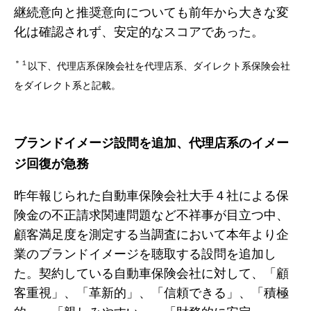
継続意向と推奨意向についても前年から大きな変
化は確認されず、安定的なスコアであった。
＊１
以下、代理店系保険会社を代理店系、ダイレクト系保険会社
をダイレクト系と記載。
ブランドイメージ設問を追加、代理店系のイメー
ジ回復が急務
昨年報じられた自動車保険会社大手４社による保
険金の不正請求関連問題など不祥事が目立つ中、
顧客満足度を測定する当調査において本年より企
業のブランドイメージを聴取する設問を追加し
た。契約している自動車保険会社に対して、「顧
客重視」、「革新的」、「信頼できる」、「積極