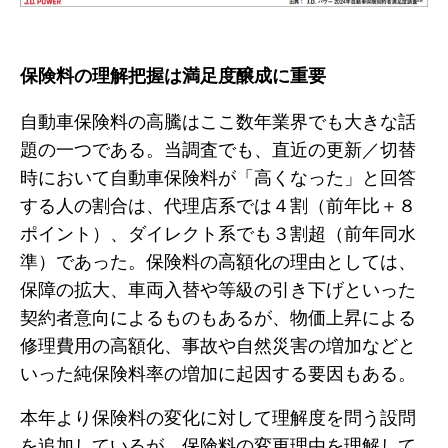
保険料の理解把握は満足度醸成に重要
自動車保険料の高騰はここ数年業界でも大きな話
題の一つである。当調査でも、直近の更新／切替
時において自動車保険料が「高くなった」と回答
する人の割合は、代理店系では４割（前年比＋８
ポイント）、ダイレクト系でも３割超（前年同水
準）であった。保険料の高額化の理由としては、
保障の拡大、車両入替や等級の引き下げといった
契約者意向によるものもあるが、物価上昇による
修理費用の高額化、事故や自然災害の増加などと
いった純保険料率の増加に起因する要因もある。
本年より保険料の変化に対して理解度を問う設問
を追加しているが、保険料の変更理由を理解して