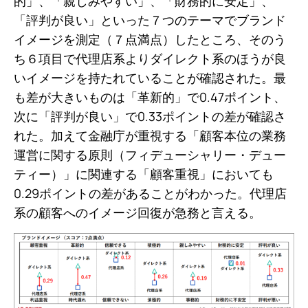
的」、「親しみやすい」、「財務的に安定」、
「評判が良い」といった７つのテーマでブランド
イメージを測定（７点満点）したところ、そのう
ち６項目で代理店系よりダイレクト系のほうが良
いイメージを持たれていることが確認された。最
も差が大きいものは「革新的」で0.47ポイント、
次に「評判が良い」で0.33ポイントの差が確認さ
れた。加えて金融庁が重視する「顧客本位の業務
運営に関する原則（フィデューシャリー・デュー
ティー）」に関連する「顧客重視」においても
0.29ポイントの差があることがわかった。代理店
系の顧客へのイメージ回復が急務と言える。