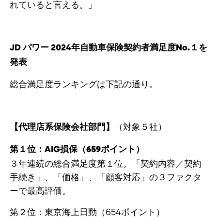
れていると言える。」
JD パワー 2024年自動車保険契約者満足度No.１を
発表
総合満足度ランキングは下記の通り。
（対象５社）
【代理店系保険会社部門】
第１位：AIG損保（659ポイント）
３年連続の総合満足度第１位。「契約内容／契約
手続き」、「価格」、「顧客対応」の３ファクタ
ーで最高評価。
第２位：東京海上日動（654ポイント）