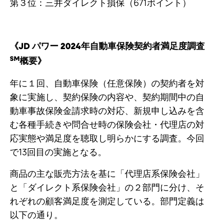
第３位：三井ダイレクト損保（671ポイント）
《JD パワー 2024年自動車保険契約者満足度調査
SM
概要》
年に１回、自動車保険（任意保険）の契約者を対
象に実施し、契約保険の内容や、契約期間中の自
動車事故保険金請求時の対応、新規申し込みを含
む各種手続きや問合せ時の保険会社・代理店の対
応実態や満足度を聴取し明らかにする調査。今回
で13回目の実施となる。
商品の主な販売方法を基に「代理店系保険会社」
と「ダイレクト系保険会社」の２部門に分け、そ
れぞれの顧客満足度を測定している。部門定義は
以下の通り。