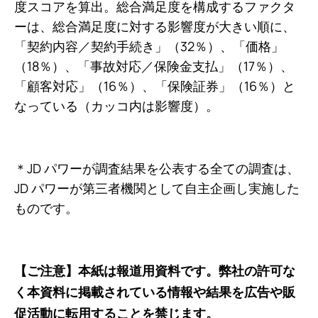
度スコアを算出。総合満足度を構成するファクタ
ーは、総合満足度に対する影響度が大きい順に、
「契約内容／契約手続き」（32％）、「価格」
（18％）、「事故対応／保険金支払」（17％）、
「顧客対応」（16％）、「保険証券」（16％）と
なっている（カッコ内は影響度）。
＊JD パワーが調査結果を公表する全ての調査は、
JD パワーが第三者機関として自主企画し実施した
ものです。
【ご注意】本紙は報道用資料です。弊社の許可な
く本資料に掲載されている情報や結果を広告や販
促活動に転用することを禁じます。