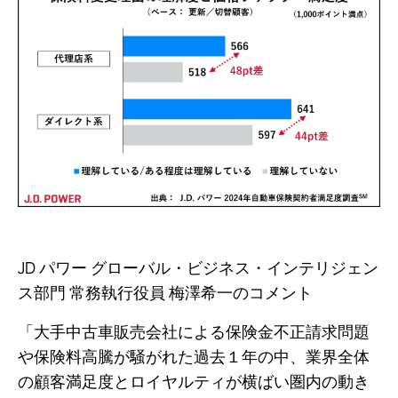
JD パワー グローバル・ビジネス・インテリジェン
ス部門 常務執行役員 梅澤希一のコメント
「大手中古車販売会社による保険金不正請求問題
や保険料高騰が騒がれた過去１年の中、業界全体
の顧客満足度とロイヤルティが横ばい圏内の動き