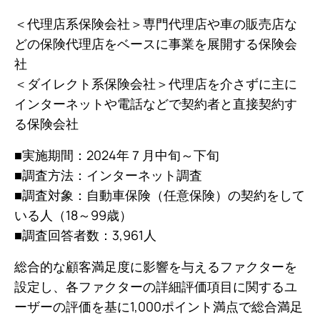
＜代理店系保険会社＞専門代理店や車の販売店な
どの保険代理店をベースに事業を展開する保険会
社
＜ダイレクト系保険会社＞代理店を介さずに主に
インターネットや電話などで契約者と直接契約す
る保険会社
■実施期間：2024年７月中旬～下旬
■調査方法：インターネット調査
■調査対象：自動車保険（任意保険）の契約をして
いる人（18～99歳）
■調査回答者数：3,961人
総合的な顧客満足度に影響を与えるファクターを
設定し、各ファクターの詳細評価項目に関するユ
ーザーの評価を基に1,000ポイント満点で総合満足