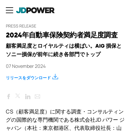
PRESS RELEASE
2024年自動車保険契約者満足度調査
顧客満足度とロイヤルティは横ばい。AIG 損保と
ソニー損保が前年に続き各部門でトップ
07 November 2024
リリースをダウンロード
Facebook
LinkedIn
Email
Twitter
CS（顧客満足度）に関する調査・コンサルティン
グの国際的な専門機関である株式会社JD パワー ジ
ャパン（本社：東京都港区、代表取締役社長：山